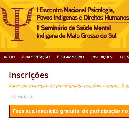
INÍCIO
APRESENTAÇÃO
PROGRAMAÇÃO
INSCRIÇÕES
LOCA
Inscrições
Faça sua inscrição de participação nos dois eventos. É g
COMPARTILHE
Faça sua inscrição gratuita de participação n